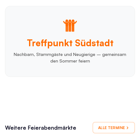
Treffpunkt Südstadt
Nachbarn, Stammgäste und Neugierige – gemeinsam
den Sommer feiern
Weitere Feierabendmärkte
ALLE TERMINE