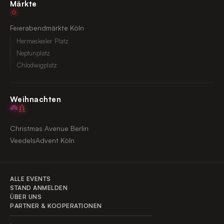
Märkte
Feierabendmärkte Köln
Hermeskeiler Platz
Neptunplatz
Chlodwigplatz
Weihnachten
Christmas Avenue Berlin
VeedelsAdvent Köln
ALLE EVENTS
STAND ANMELDEN
ÜBER UNS
PARTNER & KOOPERATIONEN