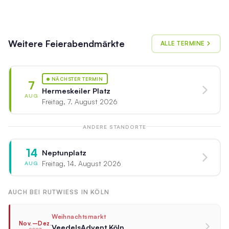
Weitere Feierabendmärkte
ALLE TERMINE
NÄCHSTER TERMIN
7
Hermeskeiler Platz
AUG
Freitag, 7. August 2026
ANDERE STANDORTE
14
Neptunplatz
Freitag, 14. August 2026
AUG
AUCH BEI RUTWIESS IN KÖLN
Weihnachtsmarkt
Nov.–Dez.
VeedelsAdvent Köln