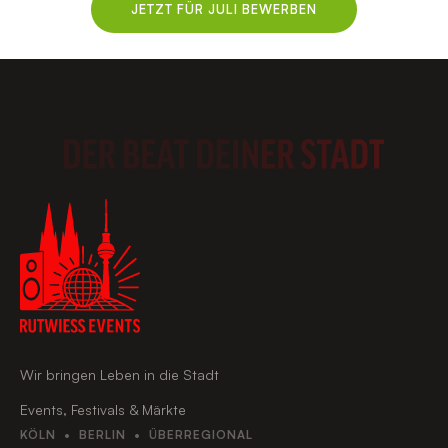
JETZT FÜR JULI BEWERBEN
Wir bringen Leben in die Stadt
Events, Festivals & Märkte
KÖLN • BERLIN • ÜBERREGIONAL