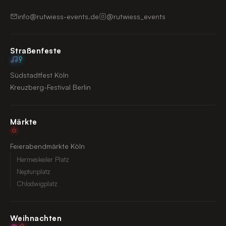
info@rutwiess-events.de
@rutwiess_events
Straßenfeste
Südstadtfest Köln
Kreuzberg-Festival Berlin
Märkte
Feierabendmärkte Köln
Hermeskeiler Platz
Neptunplatz
Chlodwigplatz
Weihnachten