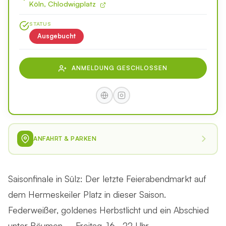
Köln, Chlodwigplatz
STATUS
Ausgebucht
ANMELDUNG GESCHLOSSEN
ANFAHRT & PARKEN
Saisonfinale in Sülz: Der letzte Feierabendmarkt auf
dem Hermeskeiler Platz in dieser Saison.
Federweißer, goldenes Herbstlicht und ein Abschied
unter Bäumen – Freitag, 16–22 Uhr.